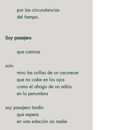
	por las circunstancias
	del tiempo.
Soy pasajero
	que camina
solo
	miro las orillas de un oscurecer
	que no cabe en los ojos
	como el ahogo de un adiós
	en la penumbra
soy pasajero tardío
	que espera
	en una estación sin nadie