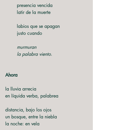
	presencia vencida
	latir de la muerte
	labios que se apagan
	justo cuando
murmuran
	la palabra viento
.
Ahora
la lluvia arrecia
en líquida verba, palabrea
distancia, bajo los ojos
un bosque, entre la niebla
la noche: en vela