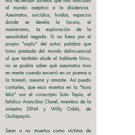
nos recuerdan sucesos que han marcado 
al mundo aséptico a la disidencia.  
Asesinatos, suicidios, huidas, espacios 
donde se devela la locura, el 
manierismo, la exploración de la 
sexualidad negada. Si no fuera por el 
propio "soplo" del autor, palabra que 
tomo prestada del mundo delincuencial 
al que también alude el hablante lírico, 
no se podría saber qué asesinatos tuvo 
en mente cuando encerró en un poema a 
la travesti, asesina y amante. Así puedo 
contarles, que esos muertos en la "hora 
feliz" son el conscripto Soto Tapia, el 
fatídico Arancibia Clavel, miembro de la 
siniestra DINA y Willy Oddó, de 
Quilapayún.
Sean o no muertos como víctima de 