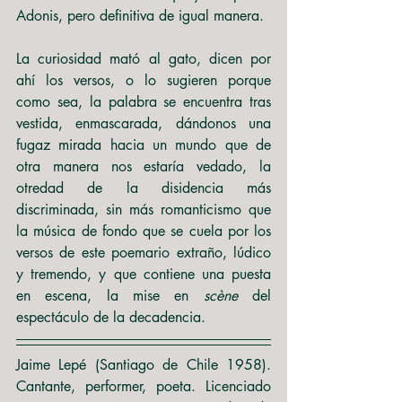
Adonis, pero definitiva de igual manera.
La curiosidad mató al gato, dicen por 
ahí los versos, o lo sugieren porque 
como sea, la palabra se encuentra tras 
vestida, enmascarada, dándonos una 
fugaz mirada hacia un mundo que de 
otra manera nos estaría vedado, la 
otredad de la disidencia más 
discriminada, sin más romanticismo que 
la música de fondo que se cuela por los 
versos de este poemario extraño, lúdico 
y tremendo, y que contiene una puesta 
en escena, la mise en 
scène
 del 
espectáculo de la decadencia.
Jaime Lepé (Santiago de Chile 1958). 
Cantante, performer, poeta. Licenciado 