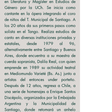
en Literatura y Magíster en Estudios de 
Género por la UCh. Se inicia como 
cantante en la ópera integrando el coro 
de niños del T. Municipal de Santiago. A 
los 20 años da sus primeros pasos como 
solista en el Tango. Realiza estudios de 
canto en diversas instituciones privadas y 
estatales, desde 1979 al 96, 
alternativamente entre Santiago y Buenos 
Aires, donde encuentra a su maestra de 
cuerda sopranista, Dalila Real, con quien 
emprende en 1989 su actividad teatral 
en Mediomundo Varieté (Bs. As.) junto a 
artistas del entonces under porteño. 
Después de 12 años, regresa a Chile, a 
una serie de homenajes a Enrique Santos 
Discépolo, organizados por la Embajada 
Argentina y la Municipalidad de 
Santiago, donde retomará un anhelo 