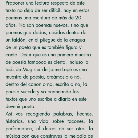
Proponer una lectura respecto de este 
texto no deja de ser difícil, hay en estos 
poemas una escritura de más de 20 
años. No son poemas nuevos, sino que 
poemas guardados, cosidos dentro de 
un faldón, en el pliegue de la enagua 
de un poeta que es también figura y 
canto. Decir que es una primera muestra 
de poesía tampoco es cierto. Incluso la 
tesis de Magister de Jaime Lepé es una 
muestra de poesía, creámoslo o no, 
dentro del canon o no, escrito o no, la 
poesía sucede y va permeando los 
textos que uno escribe a diario en este 
devenir poeta.
Así vas recogiendo palabras, hechos, 
historias, una vida sobre tacones, la 
performance, el deseo de ser otra, la 
música con que construyes la melodía de 