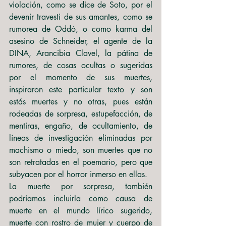
violación, como se dice de Soto, por el 
devenir travesti de sus amantes, como se 
rumorea de Oddó, o como karma del 
asesino de Schneider, el agente de la 
DINA, Arancibia Clavel, la pátina de 
rumores, de cosas ocultas o sugeridas 
por el momento de sus muertes, 
inspiraron este particular texto y son 
estás muertes y no otras, pues están 
rodeadas de sorpresa, estupefacción, de 
mentiras, engaño, de ocultamiento, de 
líneas de investigación eliminadas por 
machismo o miedo, son muertes que no 
son retratadas en el poemario, pero que 
subyacen por el horror inmerso en ellas.
La muerte por sorpresa, también 
podríamos incluirla como causa de 
muerte en el mundo lírico sugerido, 
muerte con rostro de mujer y cuerpo de 