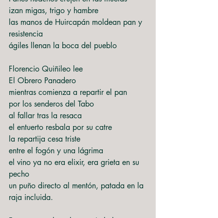
izan migas, trigo y hambre
las manos de Huircapán moldean pan y 
resistencia
ágiles llenan la boca del pueblo
Florencio Quiñileo lee
El Obrero Panadero
mientras comienza a repartir el pan
por los senderos del Tabo
al fallar tras la resaca
el entuerto resbala por su catre
la repartija cesa triste
entre el fogón y una lágrima
el vino ya no era elixir, era grieta en su 
pecho
un puño directo al mentón, patada en la 
raja incluida.