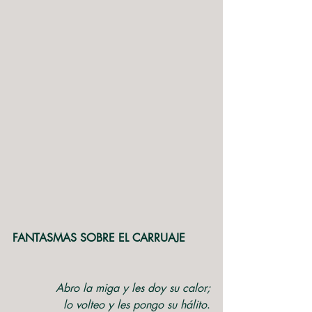
FANTASMAS SOBRE EL CARRUAJE
Abro la miga y les doy su calor;
lo volteo y les pongo su hálito
.