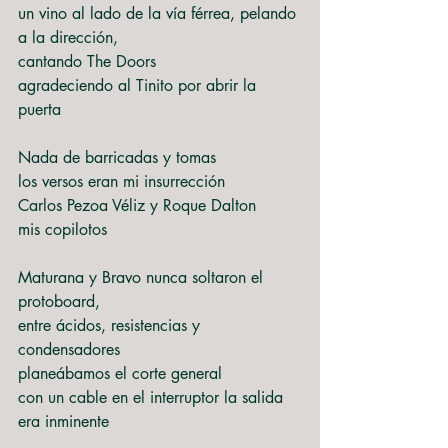
un vino al lado de la vía férrea, pelando 
a la dirección,
cantando The Doors
agradeciendo al Tinito por abrir la 
puerta
Nada de barricadas y tomas
los versos eran mi insurrección
Carlos Pezoa Véliz y Roque Dalton
mis copilotos
Maturana y Bravo nunca soltaron el 
protoboard,
entre ácidos, resistencias y 
condensadores
planeábamos el corte general
con un cable en el interruptor la salida 
era inminente