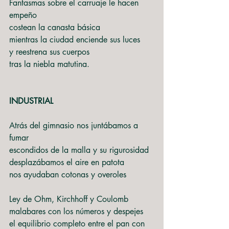
Fantasmas sobre el carruaje le hacen 
empeño
costean la canasta básica
mientras la ciudad enciende sus luces
y reestrena sus cuerpos
tras la niebla matutina.
INDUSTRIAL
Atrás del gimnasio nos juntábamos a 
fumar
escondidos de la malla y su rigurosidad
desplazábamos el aire en patota
nos ayudaban cotonas y overoles
Ley de Ohm, Kirchhoff y Coulomb
malabares con los números y despejes
el equilibrio completo entre el pan con 