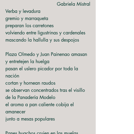
Gabriela Mistral
Verba y levadura
gremio y marraqueta
preparan los carretones
volviendo entre ligustrinas y cardenales
mascando la hallulla y sus despojos
Plaza Olmedo y Juan Painenao amasan
y entretejen la huelga
pasan el uslero picador por toda la 
nación
cortan y hornean raudos
se observan concentrados tras el visillo
de la Panadería Modelo
el aroma a pan caliente cobija el 
amanecer
junto a mesas populares
Panes huachos crujen en las muelas