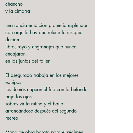
chancho
y la cimarra
una rancia erudición prometía esplendor
con orgullo hay que relucir la insignia 
decían
libro, rayo y engranajes que nunca 
encajaron
en las juntas del taller
El asegurado trabaja en los mejores 
equipos
los demás capean el frío con la bufanda 
bajo los ojos
sobrevivir la rutina y el baile
arrancándose después del segundo 
recreo
Mano de obra barata para el régimen