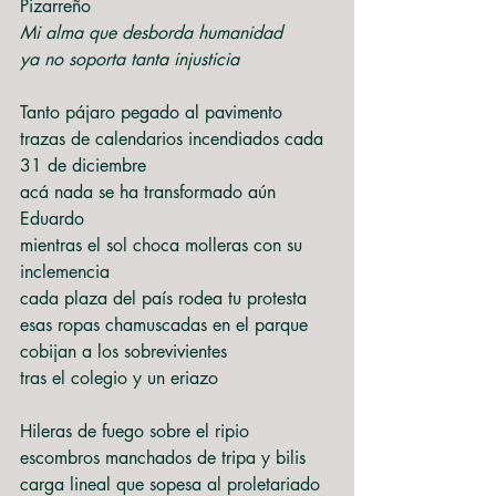
Pizarreño
Mi alma que desborda humanidad
ya no soporta tanta injusticia
Tanto pájaro pegado al pavimento
trazas de calendarios incendiados cada 
31 de diciembre
acá nada se ha transformado aún 
Eduardo
mientras el sol choca molleras con su 
inclemencia
cada plaza del país rodea tu protesta
esas ropas chamuscadas en el parque
cobijan a los sobrevivientes
tras el colegio y un eriazo
Hileras de fuego sobre el ripio
escombros manchados de tripa y bilis
carga lineal que sopesa al proletariado