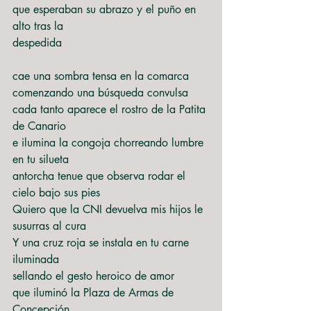
que esperaban su abrazo y el puño en 
alto tras la
despedida
cae una sombra tensa en la comarca
comenzando una búsqueda convulsa
cada tanto aparece el rostro de la Patita 
de Canario
e ilumina la congoja chorreando lumbre 
en tu silueta
antorcha tenue que observa rodar el 
cielo bajo sus pies
Quiero que la CNI devuelva mis hijos le 
susurras al cura
Y una cruz roja se instala en tu carne 
iluminada
sellando el gesto heroico de amor
que iluminó la Plaza de Armas de 
Concepción.