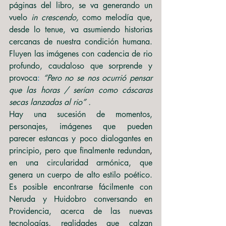
páginas del libro, se va generando un 
vuelo 
in crescendo, 
como melodía que
,
desde lo tenue, va asumiendo historias 
cercanas de nuestra condición humana. 
Fluyen las imágenes con cadencia de rio 
profundo, caudaloso que sorprende y 
provoca
: 
“Pero no se nos ocurrió pensar 
que las horas / serían como cáscaras 
secas lanzadas al rio” .
Hay una sucesión de momentos, 
personajes, imágenes que pueden 
parecer estancas y poco dialogantes en 
principio, pero que finalmente redundan
,
en una circularidad armónica, que 
genera un cuerpo de alto estilo poético.  
Es posible encontrarse fácilmente con 
Neruda y Huidobro conversando en 
Providencia, acerca de las nuevas 
tecnologías, realidades que calzan 