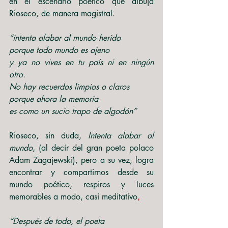
en el escenario poético que dibuja 
Rioseco, de manera magistral. 
“intenta alabar al mundo herido 
porque todo mundo es ajeno
y ya no vives en tu país ni en ningún 
otro.
No hay recuerdos limpios o claros
porque ahora la memoria
es como un sucio trapo de algodón” 
Rioseco, sin duda, 
Intenta alabar al 
mundo, 
(al decir del gran poeta polaco 
Adam Zagajewski), pero a su vez, logra 
encontrar y compartirnos desde su 
mundo poético, respiros y luces 
memorables a modo, casi meditativo
,
“Después de todo, el poeta