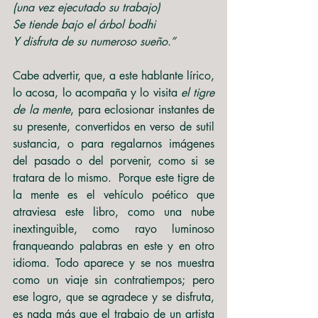
(una vez ejecutado su trabajo)
Se tiende bajo el árbol bodhi 
Y disfruta de su numeroso sueño.”
Cabe advertir, que, a este hablante lírico, 
lo acosa, lo acompaña y lo visita 
el tigre 
de la mente
, para eclosionar instantes de 
su presente, convertidos en verso de sutil 
sustancia, o para regalarnos imágenes 
del pasado o del porvenir, como si se 
tratara de lo mismo.  Porque este tigre de 
la mente
es el vehículo poético que 
atraviesa este libro, como una nube 
inextinguible, como rayo luminoso 
franqueando palabras en este y en otro 
idioma. Todo aparece y se nos muestra 
como un viaje sin contratiempos; pero 
ese logro, que se agradece y se disfruta, 
es nada más que el trabajo de un artista 