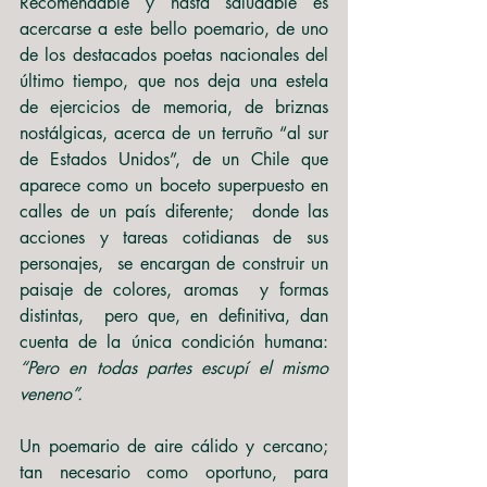
Recomendable y hasta saludable es 
acercarse a este bello poemario, de uno 
de los destacados poetas nacionales del 
último tiempo, que nos deja una estela 
de ejercicios de memoria, de briznas 
nostálgicas, acerca de un terruño “al sur 
de Estados Unidos”, de un Chile que 
aparece como un boceto superpuesto en 
calles de un país diferente;  donde las 
acciones y tareas cotidianas de sus 
personajes,  se encargan de construir un 
paisaje de colores, aromas  y formas 
distintas,  pero que, en definitiva, dan 
cuenta de la única condición humana:  
“Pero en todas partes escupí el mismo 
veneno”.
Un poemario de aire cálido y cercano; 
tan necesario como oportuno, para 