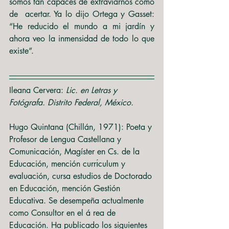
somos tan capaces de extraviarnos como 
de  acertar. Ya lo dijo Ortega y Gasset: 
“He reducido el mundo a mi jardín y 
ahora veo la inmensidad de todo lo que 
existe”.
Ileana Cervera:
 Lic. en Letras y 
Fotógrafa. Distrito Federal, México.
Hugo Quintana (Chillán, 1971): Poeta y 
Profesor de Lengua Castellana y 
Comunicación, Magíster en Cs. de la 
Educación, mención currı́culum y 
evaluación, cursa estudios de Doctorado 
en Educación, mención Gestión 
Educativa. Se desempeña actualmente 
como Consultor en el á rea de 
Educación. Ha publicado los siguientes 