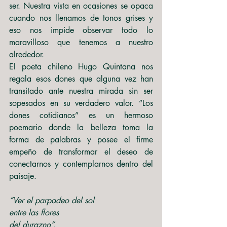
ser. Nuestra vista en ocasiones se opaca 
cuando nos llenamos de tonos grises y 
eso nos impide observar todo lo 
maravilloso que tenemos a nuestro 
alrededor.
El poeta chileno Hugo Quintana nos 
regala esos dones que alguna vez han 
transitado ante nuestra mirada sin ser 
sopesados en su verdadero valor. “Los 
dones cotidianos” es un hermoso 
poemario donde la belleza toma la 
forma de palabras y posee el firme 
empeño de transformar el deseo de 
conectarnos y contemplarnos dentro del 
paisaje.
“Ver el parpadeo del sol
entre las flores
del durazno”.