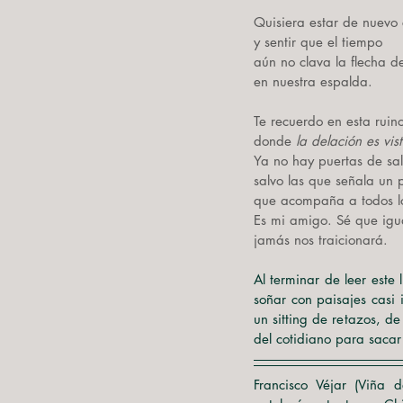
Quisiera estar de nuevo 
y sentir que el tiempo
aún no clava la flecha d
en nuestra espalda.
Te recuerdo en esta rui
donde 
la delación es vi
Ya no hay puertas de sal
salvo las que señala un 
que acompaña a todos lo
Es mi amigo. Sé que igua
jamás nos traicionará.
Al terminar de leer este 
soñar con paisajes casi 
un sitting de retazos, de
del cotidiano para sacar 
Francisco Véjar (Viña d