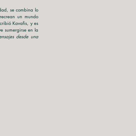
 recrean un mundo 
cribió Kavafis, y es 
e sumergirse en la 
nsajes desde una 