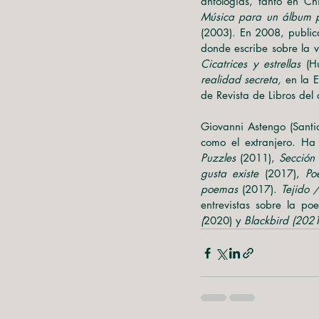
Música para un álbum p
(2003). En 2008, public
Cicatrices y estrellas 
(H
realidad secreta,
 en la E
de Revista de Libros del 
Giovanni Astengo (Santia
como el extranjero. Ha
Puzzles 
(2011), 
Sección 
gusta existe 
(2017), 
Po
poemas
 (2017). 
Tejido
entrevistas sobre la po
(
2020) y 
Blackbird (2021