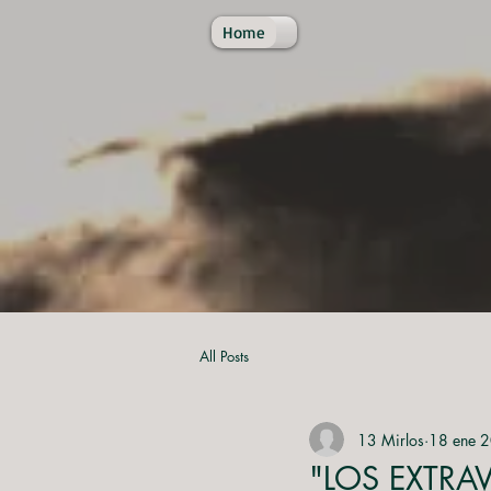
Home
All Posts
13 Mirlos
18 ene 
"LOS EXTRA