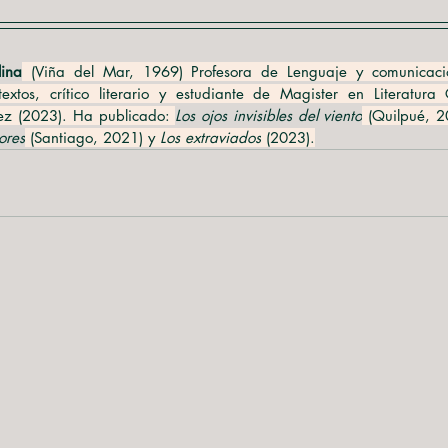
lina
 (Viña del Mar, 1969) Profesora de Lenguaje y comunicació
textos, crítico literario y estudiante de Magister en Literatur
ez (2023). Ha publicado: 
Los ojos invisibles del viento
 (Quilpué, 2
ores
 (Santiago, 2021) y 
Los extraviados
 (2023).