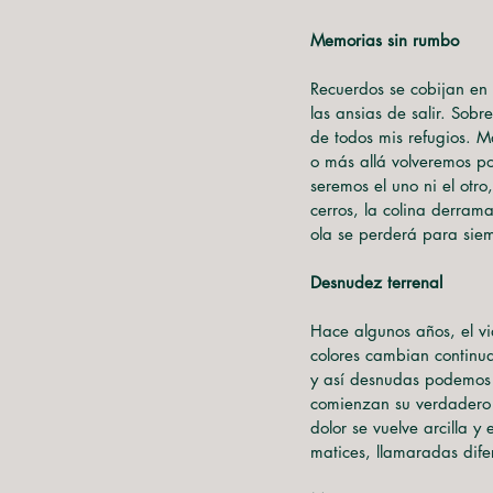
Memorias sin rumbo
Recuerdos se cobijan en
las ansias de salir. Sob
de todos mis refugios. Má
o más allá volveremos p
seremos el uno ni el otro
cerros, la colina derram
ola se perderá para sie
Desnudez terrenal
Hace algunos años, el vi
colores cambian continua
y así desnudas podemos at
comienzan su verdadero 
dolor se vuelve arcilla y
matices, llamaradas dife