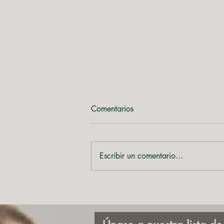
Comentarios
Escribir un comentario...
6 POEMAS DE JULIÁN
GUTIÉRREZ: SABER DEL
VIENTO (2026)