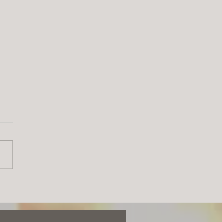
ABRAS DE GOLPE(S)" LA
TRIZ INDELEBLE