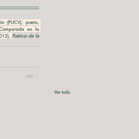
n (PUCV), poeta, 
a Comparada en la 
012), 
Poética de la 
Ver todo