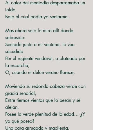
Al calor del mediodía desparramaba un 
toldo
Bajo el cual podía yo sentarme.
Mas ahora solo lo miro allí donde 
sobresale:
Sentada junto a mi ventana, lo veo 
sacudido
Por el rugiente vendaval, o plateado por 
la escarcha;
O, cuando el dulce verano florece,
Moviendo su redonda cabeza verde con 
gracia señorial,
Entre tiernos vientos que lo besan y se 
alejan.
Posee la verde plenitud de la edad… ¿Y 
yo qué poseo?
Una cara arrugada y macilenta.