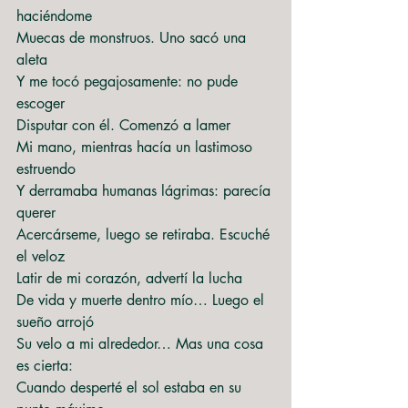
haciéndome
Muecas de monstruos. Uno sacó una 
aleta
Y me tocó pegajosamente: no pude 
escoger
Disputar con él. Comenzó a lamer
Mi mano, mientras hacía un lastimoso 
estruendo
Y derramaba humanas lágrimas: parecía 
querer
Acercárseme, luego se retiraba. Escuché 
el veloz
Latir de mi corazón, advertí la lucha
De vida y muerte dentro mío… Luego el 
sueño arrojó
Su velo a mi alrededor… Mas una cosa 
es cierta:
Cuando desperté el sol estaba en su 