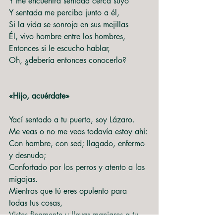
Y me encuentra sentada cerca suyo
Y sentada me perciba junto a él,
Si la vida se sonroja en sus mejillas
Él, vivo hombre entre los hombres,
Entonces si le escucho hablar,
Oh, ¿debería entonces conocerlo?
«Hijo, acuérdate»
Yací sentado a tu puerta, soy Lázaro.
Me veas o no me veas todavía estoy ahí:
Con hambre, con sed; llagado, enfermo 
y desnudo;
Confortado por los perros y atento a las 
migajas.
Mientras que tú eres opulento para 
todas tus cosas,
Vistes finamente y llevas manjares a tu 