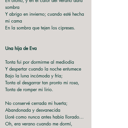
En otoño, y en el calor del verano dará 
sombra
Y abrigo en invierno; cuando esté hecha 
mi cama
En la sombra que tejen los cipreses.
Una hija de Eva
Tonta fui por dormirme al mediodía
Y despertar cuando la noche entumece
Bajo la luna incómoda y fría;
Tonta al desgarrar tan pronto mi rosa,
Tonta de romper mi lirio.
No conservé cerrada mi huerta;
Abandonada y desvanecida
Lloré como nunca antes había llorado…
Oh, era verano cuando me dormí,