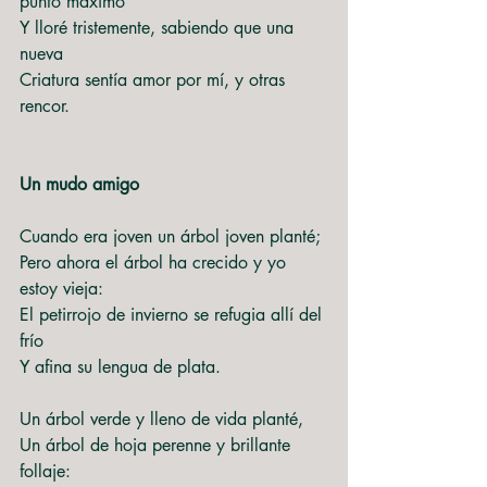
punto máximo
Y lloré tristemente, sabiendo que una 
nueva
Criatura sentía amor por mí, y otras 
rencor.
Un mudo amigo
Cuando era joven un árbol joven planté;
Pero ahora el árbol ha crecido y yo 
estoy vieja:
El petirrojo de invierno se refugia allí del 
frío
Y afina su lengua de plata.
Un árbol verde y lleno de vida planté,
Un árbol de hoja perenne y brillante 
follaje: