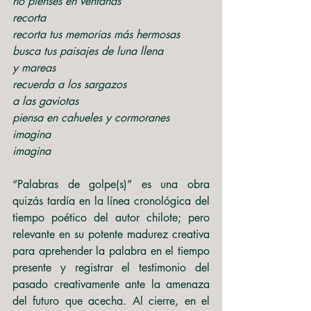
no pienses en ventanas
recorta
recorta tus memorias más hermosas
busca tus paisajes de luna llena
y mareas
recuerda a los sargazos
a las gaviotas
piensa en cahueles y cormoranes
imagina
imagina
“Palabras de golpe(s)” es una obra 
quizás tardía en la línea cronológica del 
tiempo poético del autor chilote; pero 
relevante en su potente madurez creativa 
para aprehender la palabra en el tiempo 
presente y registrar el testimonio del 
pasado creativamente ante la amenaza 
del futuro que acecha. Al cierre, en el 