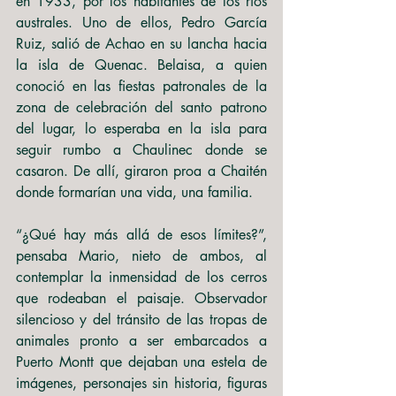
en 1933, por los habitantes de los ríos 
australes. Uno de ellos, Pedro García 
Ruiz, salió de Achao en su lancha hacia 
la isla de Quenac. Belaisa, a quien 
conoció en las fiestas patronales de la 
zona de celebración del santo patrono 
del lugar, lo esperaba en la isla para 
seguir rumbo a Chaulinec donde se 
casaron. De allí, giraron proa a Chaitén 
donde formarían una vida, una familia.
“¿Qué hay más allá de esos límites?”, 
pensaba Mario, nieto de ambos, al 
contemplar la inmensidad de los cerros 
que rodeaban el paisaje. Observador 
silencioso y del tránsito de las tropas de 
animales pronto a ser embarcados a 
Puerto Montt que dejaban una estela de 
imágenes, personajes sin historia, figuras 